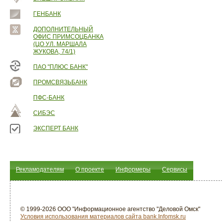
ГЕНБАНК
ДОПОЛНИТЕЛЬНЫЙ
ОФИС ПРИМСОЦБАНКА
(ЦО УЛ. МАРШАЛА
ЖУКОВА, 74/1)
ПАО "ПЛЮС БАНК"
ПРОМСВЯЗЬБАНК
ПФС-БАНК
СИБЭС
ЭКСПЕРТ БАНК
Рекламодателям
О проекте
Информеры
Сервисы
© 1999-2026 ООО "Информационное агентство "Деловой Омск"
Условия использования материалов сайта bank.Infomsk.ru