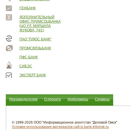
ГЕНБАНК
ДОПОЛНИТЕЛЬНЫЙ
ОФИС ПРИМСОЦБАНКА
(ЦО УЛ. МАРШАЛА
ЖУКОВА, 74/1)
ПАО "ПЛЮС БАНК"
ПРОМСВЯЗЬБАНК
ПФС-БАНК
СИБЭС
ЭКСПЕРТ БАНК
Рекламодателям
О проекте
Информеры
Сервисы
© 1999-2026 ООО "Информационное агентство "Деловой Омск"
Условия использования материалов сайта bank.Infomsk.ru