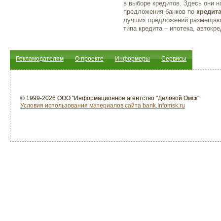
в выборе кредитов. Здесь они 
предложения банков по
кредит
лучших предложений размещают
типа кредита – ипотека, автокре
Рекламодателям
О проекте
Информеры
Сервисы
© 1999-2026 ООО "Информационное агентство "Деловой Омск"
Условия использования материалов сайта bank.Infomsk.ru