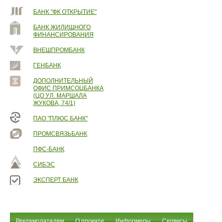
БАНК "ФК ОТКРЫТИЕ"
БАНК ЖИЛИЩНОГО
ФИНАНСИРОВАНИЯ
ВНЕШПРОМБАНК
ГЕНБАНК
ДОПОЛНИТЕЛЬНЫЙ
ОФИС ПРИМСОЦБАНКА
(ЦО УЛ. МАРШАЛА
ЖУКОВА, 74/1)
ПАО "ПЛЮС БАНК"
ПРОМСВЯЗЬБАНК
ПФС-БАНК
СИБЭС
ЭКСПЕРТ БАНК
Рекламодателям
О проекте
Информеры
Сервисы