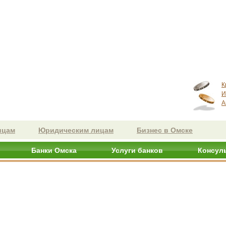
К
И
А
ицам
Юридическим лицам
Бизнес в Омске
Банки Омска
Услуги банков
Консул