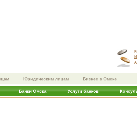
К
И
А
ицам
Юридическим лицам
Бизнес в Омске
Банки Омска
Услуги банков
Консул