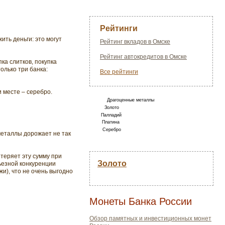
Рейтинги
ть деньги: это могут
Рейтинг вкладов в Омске
Рейтинг автокредитов в Омске
ка слитков, покупка
олько три банка:
Все рейтинги
 месте – серебро.
Драгоценные металлы
Золото
Палладий
Платина
Серебро
металлы дорожает не так
 теряет эту сумму при
Золото
ьезной конкуренции
и), что не очень выгодно
Монеты Банка России
Обзор памятных и инвестиционных монет