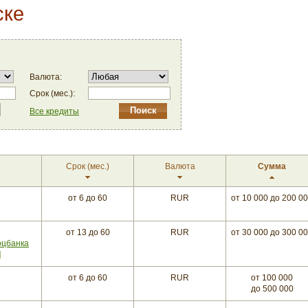
ске
Валюта:
Срок (мес.):
Все кредиты
Срок
(мес.)
Валюта
Сумма
от 6
до 60
RUR
от 10 000
до 200 0
от 13
до 60
RUR
от 30 000
до 300 0
оцбанка
]
от 6
до 60
RUR
от 100 000
до 500 000