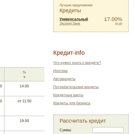
Лучшие предложения
Кредиты
17.00%
Универсальный
Эксперт Банк
RUR
Кредит-info
Что нужно знать о кредите?
Ипотека
%
Автокредиты
00
14.00
Потребительские кредиты
Кредитные карты
00
от 11.50
Кредиты для бизнеса
Рассчитать кредит
19.00
Сумма: