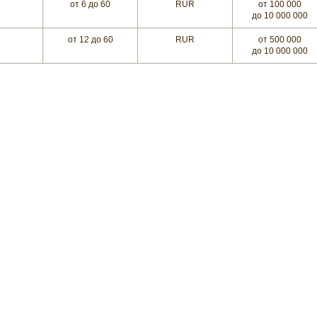
от 6
до 60
RUR
от 100 000
до 10 000 000
от 12
до 60
RUR
от 500 000
до 10 000 000