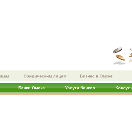
К
И
А
ицам
Юридическим лицам
Бизнес в Омске
Банки Омска
Услуги банков
Консул