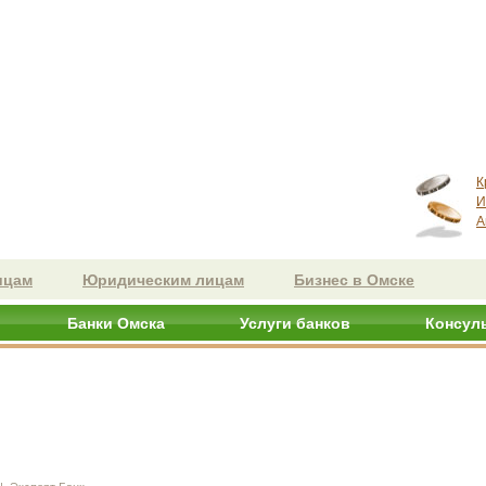
К
И
А
ицам
Юридическим лицам
Бизнес в Омске
Банки Омска
Услуги банков
Консул