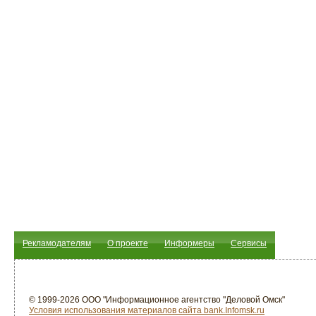
Рекламодателям
О проекте
Информеры
Сервисы
© 1999-2026 ООО "Информационное агентство "Деловой Омск"
Условия использования материалов сайта bank.Infomsk.ru