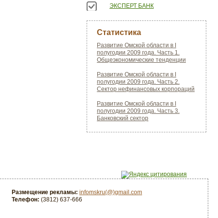
ЭКСПЕРТ БАНК
Статистика
Развитие Омской области в I
полугодии 2009 года. Часть 1.
Общеэкономические тенденции
Развитие Омской области в I
полугодии 2009 года. Часть 2.
Сектор нефинансовых корпораций
Развитие Омской области в I
полугодии 2009 года. Часть 3.
Банковский сектор
Размещение рекламы:
infomskru(@)gmail.com
Телефон:
(3812) 637-666