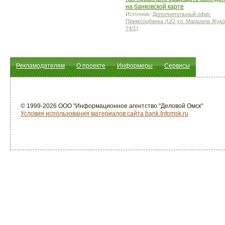
на банковской карте
Источник:
Дополнительный офис
Примсоцбанка (ЦО ул. Маршала Жуко
74/1)
Рекламодателям
О проекте
Информеры
Сервисы
© 1999-2026 ООО "Информационное агентство "Деловой Омск"
Условия использования материалов сайта bank.Infomsk.ru