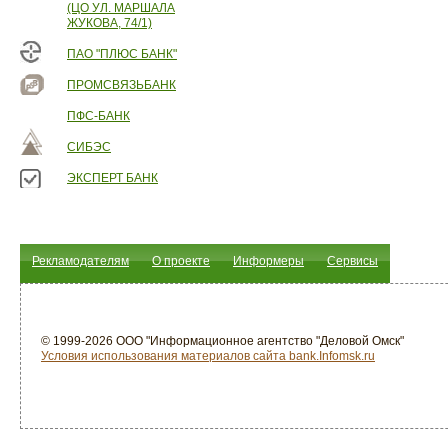
(ЦО УЛ. МАРШАЛА
ЖУКОВА, 74/1)
ПАО "ПЛЮС БАНК"
ПРОМСВЯЗЬБАНК
ПФС-БАНК
СИБЭС
ЭКСПЕРТ БАНК
Рекламодателям
О проекте
Информеры
Сервисы
© 1999-2026 ООО "Информационное агентство "Деловой Омск"
Условия использования материалов сайта bank.Infomsk.ru