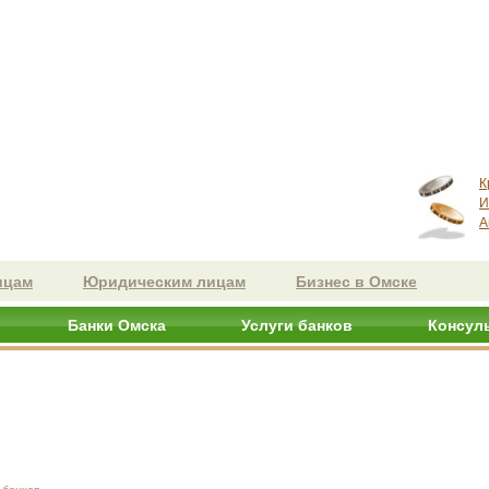
К
И
А
ицам
Юридическим лицам
Бизнес в Омске
Банки Омска
Услуги банков
Консул