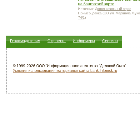
на банковской карте
Источник:
Дополнительный офис
Примсоцбанка (ЦО ул. Маршала Жуко
74/1)
Рекламодателям
О проекте
Информеры
Сервисы
© 1999-2026 ООО "Информационное агентство "Деловой Омск"
Условия использования материалов сайта bank.Infomsk.ru