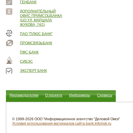
ГЕНБАНК
ДОПОЛНИТЕЛЬНЫЙ
ОФИС ПРИМСОЦБАНКА
(ЦО УЛ. МАРШАЛА
ЖУКОВА, 74/1)
ПАО "ПЛЮС БАНК"
ПРОМСВЯЗЬБАНК
ПФС-БАНК
СИБЭС
ЭКСПЕРТ БАНК
Рекламодателям
О проекте
Информеры
Сервисы
© 1999-2026 ООО "Информационное агентство "Деловой Омск"
Условия использования материалов сайта bank.Infomsk.ru