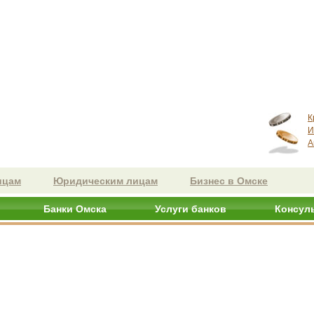
К
И
А
ицам
Юридическим лицам
Бизнес в Омске
Банки Омска
Услуги банков
Консул