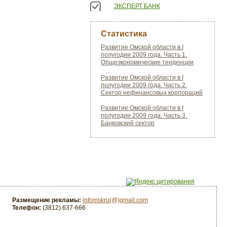
ЭКСПЕРТ БАНК
Статистика
Развитие Омской области в I
полугодии 2009 года. Часть 1.
Общеэкономические тенденции
Развитие Омской области в I
полугодии 2009 года. Часть 2.
Сектор нефинансовых корпораций
Развитие Омской области в I
полугодии 2009 года. Часть 3.
Банковский сектор
Размещение рекламы:
infomskru(@)gmail.com
Телефон:
(3812) 637-666