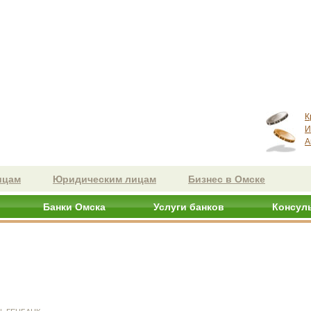
К
И
А
ицам
Юридическим лицам
Бизнес в Омске
Банки Омска
Услуги банков
Консул