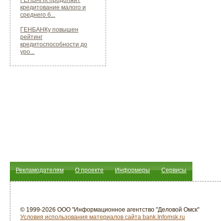
ГЕНБАНК продолжит
кредитование малого и
среднего б...
ГЕНБАНКу повышен
рейтинг
кредитоспособности до
уро...
Рекламодателям
О проекте
Информеры
Сервисы
© 1999-2026 ООО "Информационное агентство "Деловой Омск"
Условия использования материалов сайта bank.Infomsk.ru