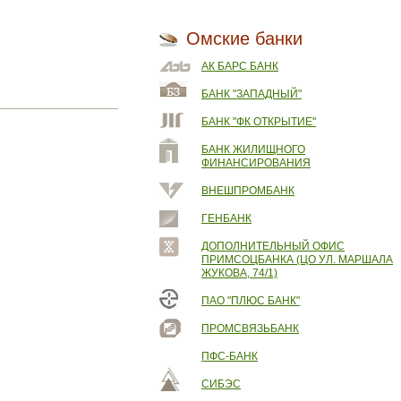
Омские банки
АК БАРС БАНК
БАНК "ЗАПАДНЫЙ"
БАНК "ФК ОТКРЫТИЕ"
БАНК ЖИЛИЩНОГО
ФИНАНСИРОВАНИЯ
ВНЕШПРОМБАНК
ГЕНБАНК
ДОПОЛНИТЕЛЬНЫЙ ОФИС
ПРИМСОЦБАНКА (ЦО УЛ. МАРШАЛА
ЖУКОВА, 74/1)
ПАО "ПЛЮС БАНК"
ПРОМСВЯЗЬБАНК
ПФС-БАНК
СИБЭС