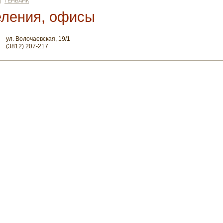
|
ГЕНБАНК
еления, офисы
ул. Волочаевская, 19/1
(3812) 207-217