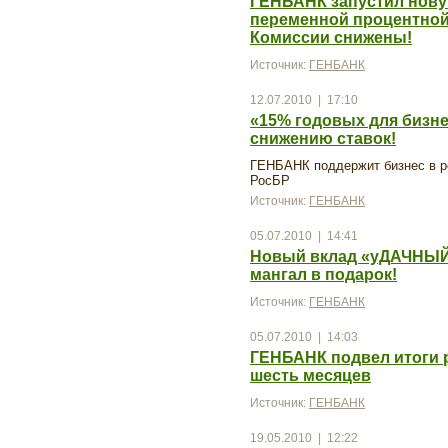
ГЕНБАНК запустил нову
переменной процентной 
Комиссии снижены!
Источник:
ГЕНБАНК
12.07.2010 | 17:10
«15% годовых для бизнес
снижению ставок!
ГЕНБАНК поддержит бизнес в р
РосБР
Источник:
ГЕНБАНК
05.07.2010 | 14:41
Новый вклад «уДАЧНЫЙ 
мангал в подарок!
Источник:
ГЕНБАНК
05.07.2010 | 14:03
ГЕНБАНК подвел итоги р
шесть месяцев
Источник:
ГЕНБАНК
19.05.2010 | 12:22