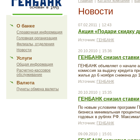
Главная
|
Каталог компаний
|
Ба
Новости
07.02.2011 | 12:43
О банке
Акция «Подари скидку д
Справочная информация
Головная организация
Источник:
ГЕНБАНК
Филиалы, отделения
Новости
20.10.2010 | 15:36
ГЕНБАНК снизил ставки 
Услуги
Общая информация
ГЕНБАНК объявляет о начале ак
Расчетно-кассовое
комиссия за выдачу кредита пр
обслуживание
жилье до 6 ноября снижена до 
Источник:
ГЕНБАНК
Валюта
Пункты обмена валюты
20.10.2010 | 15:35
ГЕНБАНК снизил ставки 
По новым условиям программ Г
бизнеса минимальная процентна
годовых в рублях РФ. Максимал
Источник:
ГЕНБАНК
09.09.2010 | 15:01