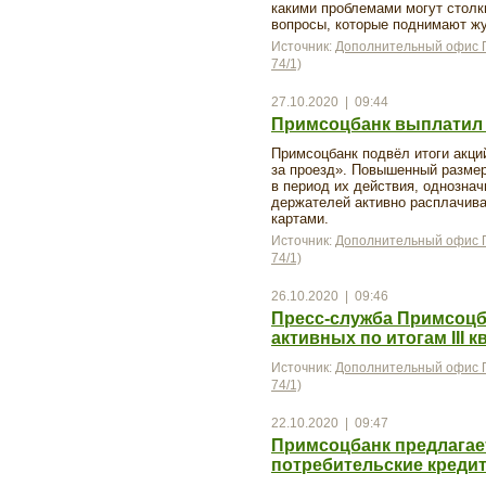
какими проблемами могут столкн
вопросы, которые поднимают жу
Источник:
Дополнительный офис П
74/1)
27.10.2020 | 09:44
Примсоцбанк выплатил 
Примсоцбанк подвёл итоги акци
за проезд». Повышенный размер
в период их действия, однозна
держателей активно расплачива
картами.
Источник:
Дополнительный офис П
74/1)
26.10.2020 | 09:46
Пресс-служба Примсоцб
активных по итогам III к
Источник:
Дополнительный офис П
74/1)
22.10.2020 | 09:47
Примсоцбанк предлагае
потребительские креди