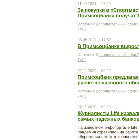
11.05.2021 | 17:55
За покупки в «Спортмас
Примсоцбанка получат 
Источник:
Дополнительный офис П
74/1)
05.05.2021 | 17:57
В Примсоцбанке выросл
Источник:
Дополнительный офис П
74/1)
02.11.2020 | 09:42
Примсоцбанк предлагае
расчётно-кассового об
Источник:
Дополнительный офис П
74/1)
02.11.2020 | 09:28
Журналисты Life назва
самых надежных банков
На известном инфопортале Life
пандемия отразилась на работе 
сбережения лежат в «опасном» б