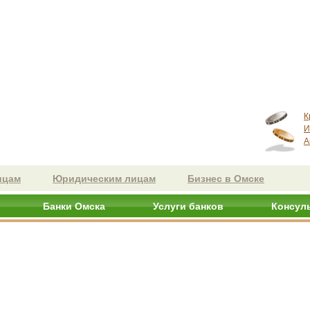
К
И
А
ицам
Юридическим лицам
Бизнес в Омске
Банки Омска
Услуги банков
Консул