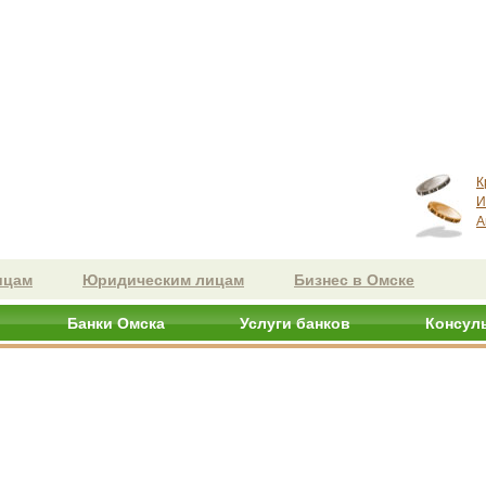
К
И
А
ицам
Юридическим лицам
Бизнес в Омске
Банки Омска
Услуги банков
Консул