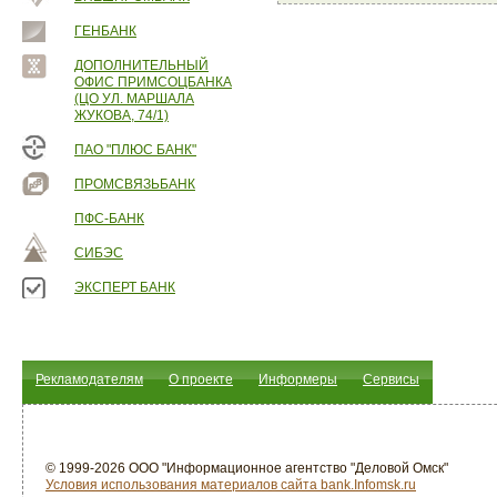
ГЕНБАНК
ДОПОЛНИТЕЛЬНЫЙ
ОФИС ПРИМСОЦБАНКА
(ЦО УЛ. МАРШАЛА
ЖУКОВА, 74/1)
ПАО "ПЛЮС БАНК"
ПРОМСВЯЗЬБАНК
ПФС-БАНК
СИБЭС
ЭКСПЕРТ БАНК
Рекламодателям
О проекте
Информеры
Сервисы
© 1999-2026 ООО "Информационное агентство "Деловой Омск"
Условия использования материалов сайта bank.Infomsk.ru