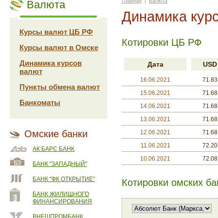
Главная
|
Валюта
Валюта
Динамика курс
Курсы валют ЦБ РФ
Котировки ЦБ РФ
Курсы валют в Омске
Динамика курсов
Дата
USD
валют
16.06.2021
71.83
Пункты обмена валют
15.06.2021
71.68
Банкоматы
14.06.2021
71.68
13.06.2021
71.68
Омские банки
12.06.2021
71.68
11.06.2021
72.20
АК БАРС БАНК
10.06.2021
72.08
БАНК "ЗАПАДНЫЙ"
БАНК "ФК ОТКРЫТИЕ"
Котировки омских ба
БАНК ЖИЛИЩНОГО
ФИНАНСИРОВАНИЯ
ВНЕШПРОМБАНК