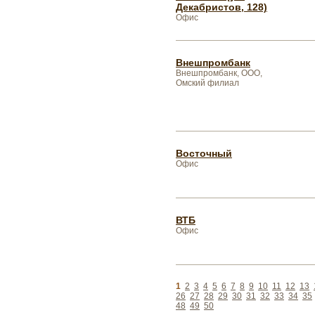
Декабристов, 128)
Офис
Внешпромбанк
Внешпромбанк, ООО,
Омский филиал
Восточный
Офис
ВТБ
Офис
1
2
3
4
5
6
7
8
9
10
11
12
13
26
27
28
29
30
31
32
33
34
35
48
49
50