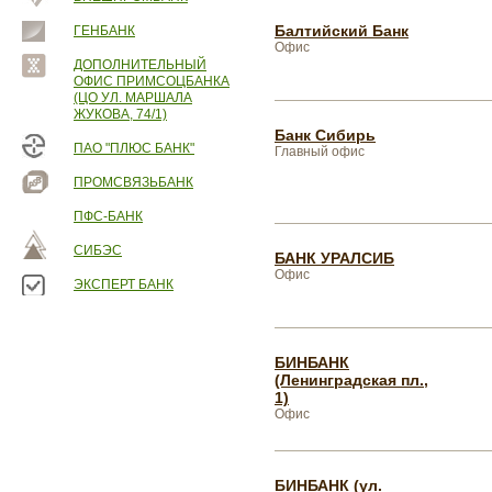
Балтийский Банк
ГЕНБАНК
Офис
ДОПОЛНИТЕЛЬНЫЙ
ОФИС ПРИМСОЦБАНКА
(ЦО УЛ. МАРШАЛА
ЖУКОВА, 74/1)
Банк Сибирь
ПАО "ПЛЮС БАНК"
Главный офис
ПРОМСВЯЗЬБАНК
ПФС-БАНК
СИБЭС
БАНК УРАЛСИБ
Офис
ЭКСПЕРТ БАНК
БИНБАНК
(Ленинградская пл.,
1)
Офис
БИНБАНК (ул.