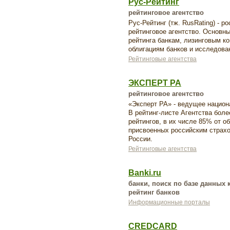
Рус-Рейтинг
рейтинговое агентство
Рус-Рейтинг (тж. RusRating) - 
рейтинговое агентство. Основны
рейтинга банкам, лизинговым 
облигациям банков и исследован
Рейтинговые агентства
ЭКСПЕРТ РА
рейтинговое агентство
«Эксперт РА» - ведущее национа
В рейтинг-листе Агентства бол
рейтингов, в их числе 85% от о
присвоенных российским страх
России.
Рейтинговые агентства
Banki.ru
банки, поиск по базе данных
рейтинг банков
Информационные порталы
CREDCARD