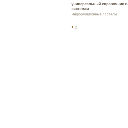
универсальный справочник п
системам
Информационные порталы
1
2