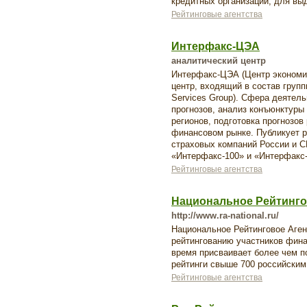
кредитных организаций, для вы
Рейтинговые агентства
Интерфакс-ЦЭА
аналитический центр
Интерфакс-ЦЭА (Центр экономи
центр, входящий в состав группы
Services Group). Сфера деятел
прогнозов, анализ конъюнктуры
регионов, подготовка прогнозов
финансовом рынке. Публикует рэ
страховых компаний России и С
«Интерфакс-100» и «Интерфакс-
Рейтинговые агентства
Национальное Рейтинго
http://www.ra-national.ru/
Национальное Рейтинговое Аген
рейтингованию участников фина
время присваивает более чем п
рейтинги свыше 700 российским
Рейтинговые агентства