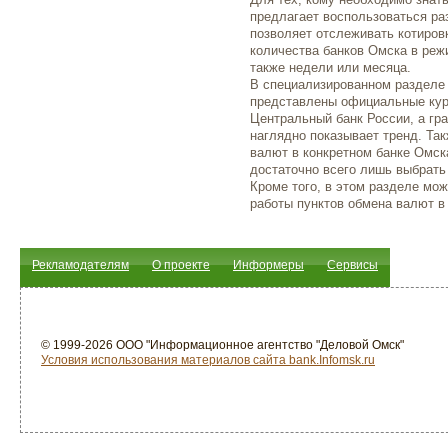
предлагает воспользоваться р
позволяет отслеживать котиров
количества банков Омска в реж
также недели или месяца.
В специализированном разделе
представлены официальные кур
Центральный банк России, а гр
наглядно показывает тренд. Та
валют в конкретном банке Омска
достаточно всего лишь выбрать
Кроме того, в этом разделе мо
работы пунктов обмена валют в
Рекламодателям
О проекте
Информеры
Сервисы
© 1999-2026 ООО "Информационное агентство "Деловой Омск"
Условия использования материалов сайта bank.Infomsk.ru