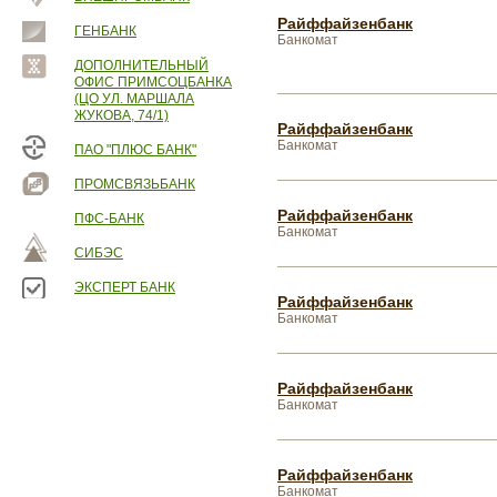
Райффайзенбанк
ГЕНБАНК
Банкомат
ДОПОЛНИТЕЛЬНЫЙ
ОФИС ПРИМСОЦБАНКА
(ЦО УЛ. МАРШАЛА
ЖУКОВА, 74/1)
Райффайзенбанк
Банкомат
ПАО "ПЛЮС БАНК"
ПРОМСВЯЗЬБАНК
Райффайзенбанк
ПФС-БАНК
Банкомат
СИБЭС
ЭКСПЕРТ БАНК
Райффайзенбанк
Банкомат
Райффайзенбанк
Банкомат
Райффайзенбанк
Банкомат