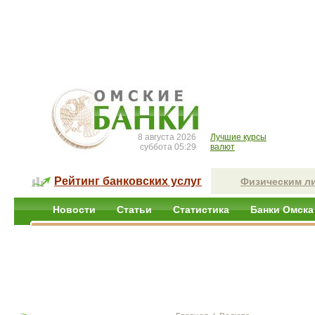
8 августа 2026
Лучшие курсы
суббота 05:29
валют
Рейтинг банковских услуг
Физическим л
Новости
Статьи
Статистика
Банки Омска