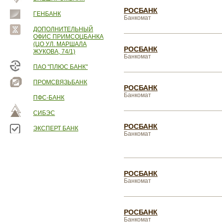
РОСБАНК
ГЕНБАНК
Банкомат
ДОПОЛНИТЕЛЬНЫЙ
ОФИС ПРИМСОЦБАНКА
(ЦО УЛ. МАРШАЛА
РОСБАНК
ЖУКОВА, 74/1)
Банкомат
ПАО "ПЛЮС БАНК"
ПРОМСВЯЗЬБАНК
РОСБАНК
Банкомат
ПФС-БАНК
СИБЭС
РОСБАНК
ЭКСПЕРТ БАНК
Банкомат
РОСБАНК
Банкомат
РОСБАНК
Банкомат